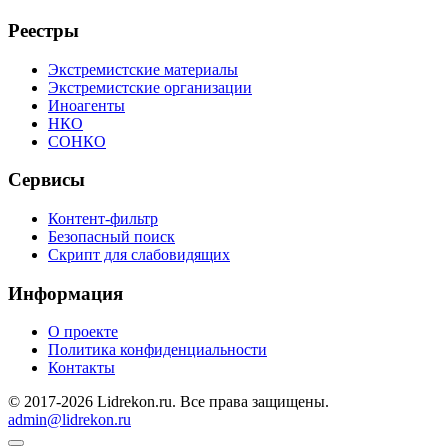
Реестры
Экстремистские материалы
Экстремистские организации
Иноагенты
НКО
СОНКО
Сервисы
Контент-фильтр
Безопасный поиск
Скрипт для слабовидящих
Информация
О проекте
Политика конфиденциальности
Контакты
© 2017-2026 Lidrekon.ru. Все права защищены.
admin@lidrekon.ru