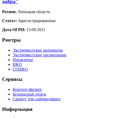
добра"
Регион:
Липецкая область
Статус:
Зарегистрированные
Дата ОГРН:
15.09.2021
Реестры
Экстремистские материалы
Экстремистские организации
Иноагенты
НКО
СОНКО
Сервисы
Контент-фильтр
Безопасный поиск
Скрипт для слабовидящих
Информация