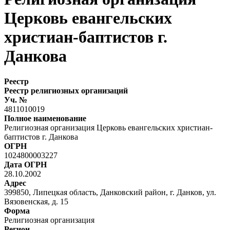
Церковь евангельских
христиан-баптистов г.
Данкова
Реестр
Реестр религиозных организаций
Уч. №
4811010019
Полное наименование
Религиозная организация Церковь евангельских христиан-
баптистов г. Данкова
ОГРН
1024800003227
Дата ОГРН
28.10.2002
Адрес
399850, Липецкая область, Данковский район, г. Данков, ул.
Вязовенская, д. 15
Форма
Религиозная организация
Регион