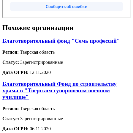
Похожие организации
Благотворительный фонд "Семь профессий"
Регион:
Тверская область
Статус:
Зарегистрированные
Дата ОГРН:
12.11.2020
Благотворительный Фонд по строительству
храма в "Тверском суворовском военном
училище"
Регион:
Тверская область
Статус:
Зарегистрированные
Дата ОГРН:
06.11.2020