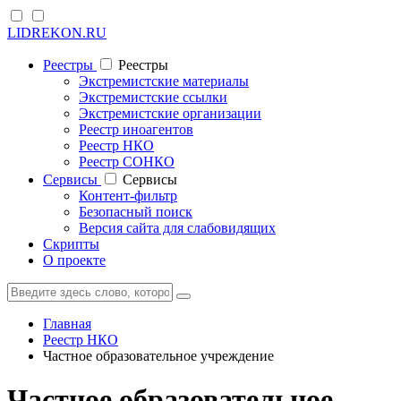
LIDREKON.RU
Реестры
Реестры
Экстремистские материалы
Экстремистские ссылки
Экстремистские организации
Реестр иноагентов
Реестр НКО
Реестр СОНКО
Cервисы
Cервисы
Контент-фильтр
Безопасный поиск
Версия сайта для слабовидящих
Скрипты
О проекте
Главная
Реестр НКО
Частное образовательное учреждение
Частное образовательное