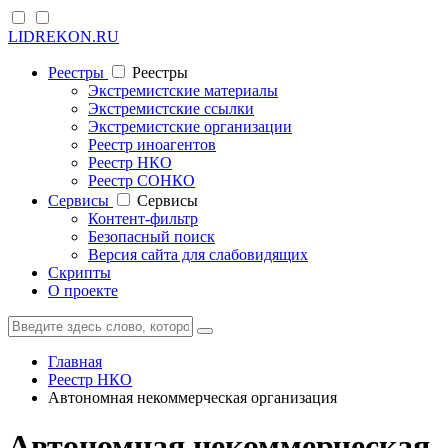
LIDREKON.RU
Реестры
Реестры
Экстремистские материалы
Экстремистские ссылки
Экстремистские организации
Реестр иноагентов
Реестр НКО
Реестр СОНКО
Cервисы
Cервисы
Контент-фильтр
Безопасный поиск
Версия сайта для слабовидящих
Скрипты
О проекте
Главная
Реестр НКО
Автономная некоммерческая организация
Автономная некоммерческая