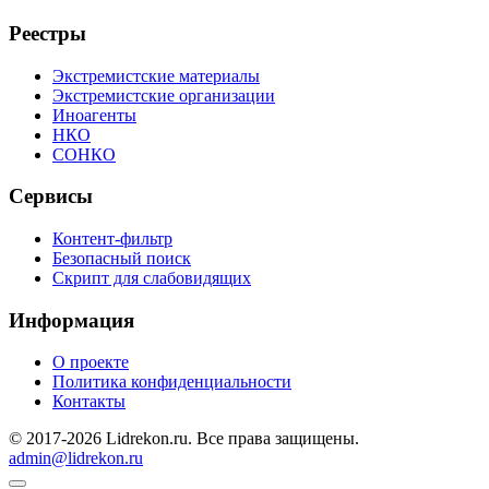
Реестры
Экстремистские материалы
Экстремистские организации
Иноагенты
НКО
СОНКО
Сервисы
Контент-фильтр
Безопасный поиск
Скрипт для слабовидящих
Информация
О проекте
Политика конфиденциальности
Контакты
© 2017-2026 Lidrekon.ru. Все права защищены.
admin@lidrekon.ru