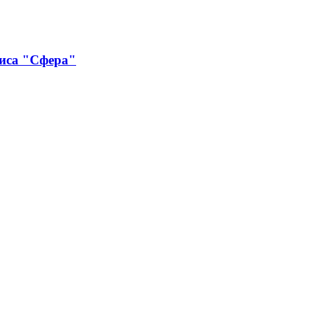
виса "Сфера"