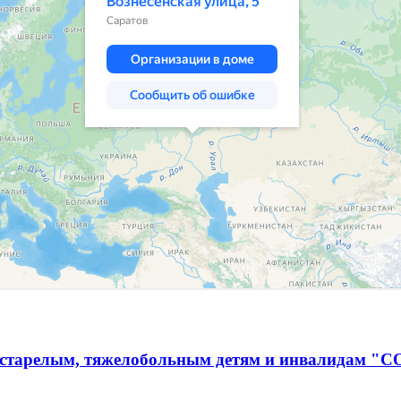
естарелым, тяжелобольным детям и инвалидам "