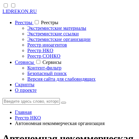
LIDREKON.RU
Реестры
Реестры
Экстремистские материалы
Экстремистские ссылки
Экстремистские организации
Реестр иноагентов
Реестр НКО
Реестр СОНКО
Cервисы
Cервисы
Контент-фильтр
Безопасный поиск
Версия сайта для слабовидящих
Скрипты
О проекте
Главная
Реестр НКО
Автономная некоммерческая организация
Автономная некоммерческая