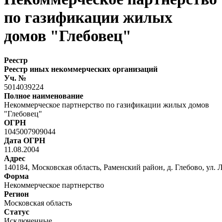
по газификации жилых
домов "Глебовец"
Реестр
Реестр иных некоммерческих организаций
Уч. №
5014039224
Полное наименование
Некоммерческое партнерство по газификации жилых домов
"Глебовец"
ОГРН
1045007909044
Дата ОГРН
11.08.2004
Адрес
140184, Московская область, Раменский район, д. Глебово, ул. Л
Форма
Некоммерческое партнерство
Регион
Московская область
Статус
Исключенные