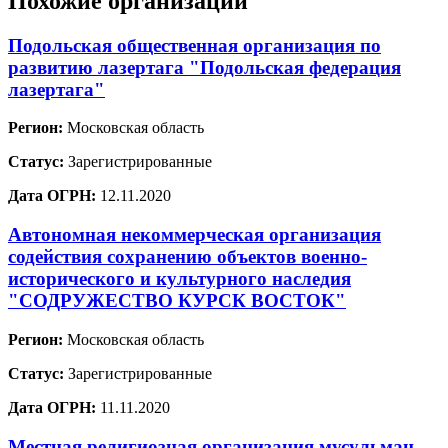
Похожие организации
Подольская общественная организация по
развитию лазертага "Подольская федерация
лазертага"
Регион:
Московская область
Статус:
Зарегистрированные
Дата ОГРН:
12.11.2020
Автономная некоммерческая организация
содействия сохранению объектов военно-
исторического и культурного наследия
"СОДРУЖЕСТВО КУРСК ВОСТОК"
Регион:
Московская область
Статус:
Зарегистрированные
Дата ОГРН:
11.11.2020
Местная религиозная организация мусульман