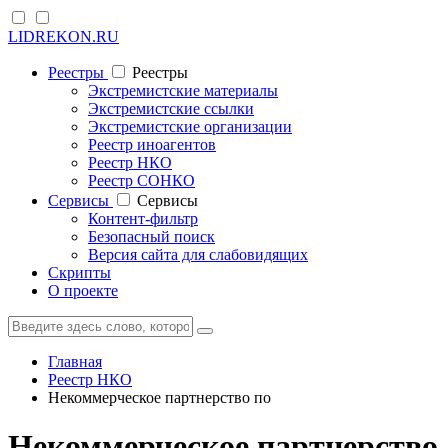
LIDREKON.RU
Реестры
Реестры
Экстремистские материалы
Экстремистские ссылки
Экстремистские организации
Реестр иноагентов
Реестр НКО
Реестр СОНКО
Cервисы
Cервисы
Контент-фильтр
Безопасный поиск
Версия сайта для слабовидящих
Скрипты
О проекте
Главная
Реестр НКО
Некоммерческое партнерство по
Некоммерческое партнерство