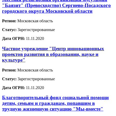
"Баязит" (Превосходство) Сергиево-Посадского
городского округа Московской области
Регион:
Московская область
Статус:
Зарегистрированные
Дата ОГРН:
11.11.2020
Частное учреждение "Центр инновационных
проектов развития в образовании, науке и
культуре"
Регион:
Московская область
Статус:
Зарегистрированные
Дата ОГРН:
11.11.2020
Благотворительный фонд социальной помощи
детям, семьям и гражданам, попавшим в
трудную жизненную ситуацию "Мы-вместе"