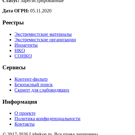
Статус:
Зарегистрированные
Дата ОГРН:
05.11.2020
Реестры
Экстремистские материалы
Экстремистские организации
Иноагенты
НКО
СОНКО
Сервисы
Контент-фильтр
Безопасный поиск
Скрипт для слабовидящих
Информация
О проекте
Политика конфиденциальности
Контакты
© 2017-2026 Lidrekon.ru. Все права защищены.