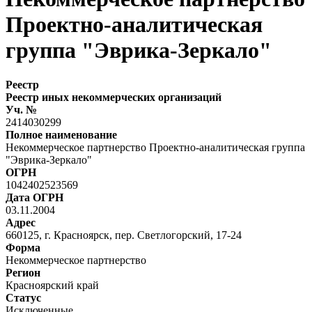
Проектно-аналитическая
группа "Эврика-Зеркало"
Реестр
Реестр иных некоммерческих организаций
Уч. №
2414030299
Полное наименование
Некоммерческое партнерство Проектно-аналитическая группа
"Эврика-Зеркало"
ОГРН
1042402523569
Дата ОГРН
03.11.2004
Адрес
660125, г. Красноярск, пер. Светлогорский, 17-24
Форма
Некоммерческое партнерство
Регион
Красноярский край
Статус
Исключенные