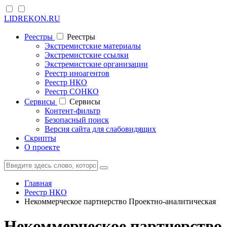
LIDREKON.RU
Реестры
Реестры
Экстремистские материалы
Экстремистские ссылки
Экстремистские организации
Реестр иноагентов
Реестр НКО
Реестр СОНКО
Cервисы
Cервисы
Контент-фильтр
Безопасный поиск
Версия сайта для слабовидящих
Скрипты
О проекте
Главная
Реестр НКО
Некоммерческое партнерство Проектно-аналитическая
Некоммерческое партнерство