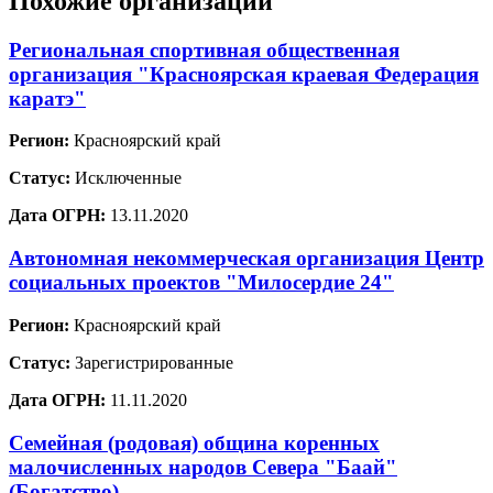
Похожие организации
Региональная спортивная общественная
организация "Красноярская краевая Федерация
каратэ"
Регион:
Красноярский край
Статус:
Исключенные
Дата ОГРН:
13.11.2020
Автономная некоммерческая организация Центр
социальных проектов "Милосердие 24"
Регион:
Красноярский край
Статус:
Зарегистрированные
Дата ОГРН:
11.11.2020
Семейная (родовая) община коренных
малочисленных народов Севера "Баай"
(Богатство)