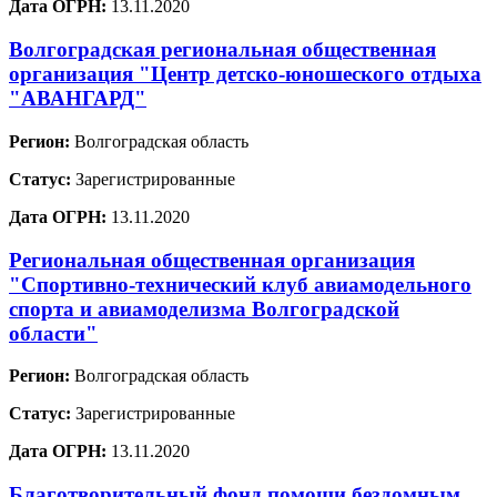
Дата ОГРН:
13.11.2020
Волгоградская региональная общественная
организация "Центр детско-юношеского отдыха
"АВАНГАРД"
Регион:
Волгоградская область
Статус:
Зарегистрированные
Дата ОГРН:
13.11.2020
Региональная общественная организация
"Спортивно-технический клуб авиамодельного
спорта и авиамоделизма Волгоградской
области"
Регион:
Волгоградская область
Статус:
Зарегистрированные
Дата ОГРН:
13.11.2020
Благотворительный фонд помощи бездомным