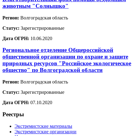
животным "Солнышко"
Регион:
Волгоградская область
Статус:
Зарегистрированные
Дата ОГРН:
10.06.2020
Региональное отделение Общероссийской
общественной организации по охране и защите
природных ресурсов "Российское экологическое
общество" по Волгоградской области
Регион:
Волгоградская область
Статус:
Зарегистрированные
Дата ОГРН:
07.10.2020
Реестры
Экстремистские материалы
Экстремистские организации