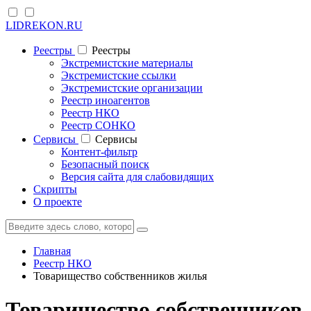
LIDREKON.RU
Реестры
Реестры
Экстремистские материалы
Экстремистские ссылки
Экстремистские организации
Реестр иноагентов
Реестр НКО
Реестр СОНКО
Cервисы
Cервисы
Контент-фильтр
Безопасный поиск
Версия сайта для слабовидящих
Скрипты
О проекте
Главная
Реестр НКО
Товарищество собственников жилья
Товарищество собственников