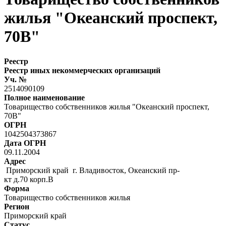
жилья "Океанский проспект,
70В"
Реестр
Реестр иных некоммерческих организаций
Уч. №
2514090109
Полное наименование
Товарищество собственников жилья "Океанский проспект,
70В"
ОГРН
1042504373867
Дата ОГРН
09.11.2004
Адрес
Приморский край г. Владивосток, Океанский пр-
кт д.70 корп.В
Форма
Товарищество собственников жилья
Регион
Приморский край
Статус