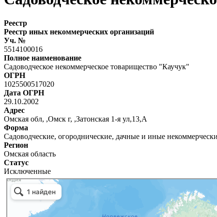
Реестр
Реестр иных некоммерческих организаций
Уч. №
5514100016
Полное наименование
Садоводческое некоммерческое товарищество "Каучук"
ОГРН
1025500517020
Дата ОГРН
29.10.2002
Адрес
Омская обл, ,Омск г, ,Затонская 1-я ул,13,А
Форма
Садоводческие, огороднические, дачные и иные некоммерческ
Регион
Омская область
Статус
Исключенные