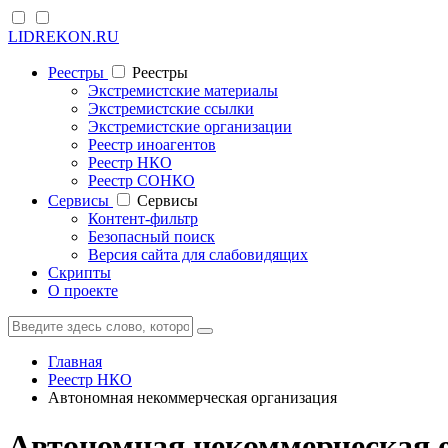
LIDREKON.RU
Реестры
Реестры
Экстремистские материалы
Экстремистские ссылки
Экстремистские организации
Реестр иноагентов
Реестр НКО
Реестр СОНКО
Cервисы
Cервисы
Контент-фильтр
Безопасный поиск
Версия сайта для слабовидящих
Скрипты
О проекте
Главная
Реестр НКО
Автономная некоммерческая организация
Автономная некоммерческая 