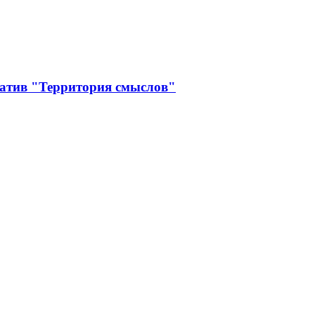
иатив "Территория смыслов"