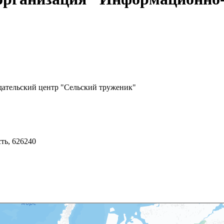
ательский центр "Сельский труженик"
сть, 626240