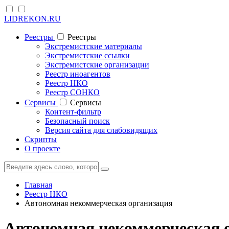
LIDREKON.RU
Реестры
Реестры
Экстремистские материалы
Экстремистские ссылки
Экстремистские организации
Реестр иноагентов
Реестр НКО
Реестр СОНКО
Cервисы
Cервисы
Контент-фильтр
Безопасный поиск
Версия сайта для слабовидящих
Скрипты
О проекте
Главная
Реестр НКО
Автономная некоммерческая организация
Автономная некоммерческая 