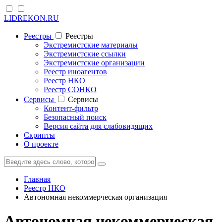
LIDREKON.RU
Реестры
Реестры
Экстремистские материалы
Экстремистские ссылки
Экстремистские организации
Реестр иноагентов
Реестр НКО
Реестр СОНКО
Cервисы
Cервисы
Контент-фильтр
Безопасный поиск
Версия сайта для слабовидящих
Скрипты
О проекте
Главная
Реестр НКО
Автономная некоммерческая организация
Автономная некоммерческая