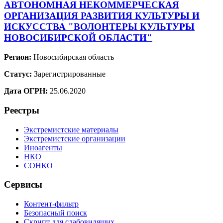
АВТОНОМНАЯ НЕКОММЕРЧЕСКАЯ
ОРГАНИЗАЦИЯ РАЗВИТИЯ КУЛЬТУРЫ И
ИСКУССТВА "ВОЛОНТЕРЫ КУЛЬТУРЫ
НОВОСИБИРСКОЙ ОБЛАСТИ"
Регион:
Новосибирская область
Статус:
Зарегистрированные
Дата ОГРН:
25.06.2020
Реестры
Экстремистские материалы
Экстремистские организации
Иноагенты
НКО
СОНКО
Сервисы
Контент-фильтр
Безопасный поиск
Скрипт для слабовидящих