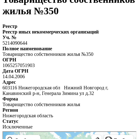
жилья №350
Реестр
Реестр иных некоммерческих организаций
Уч. №
5214090644
Полное наименование
Товарищество собственников жилья №350
ОГРН
1065257051903
Дата ОГРН
14.04.2006
Адрес
603116 Нижегородская обл Нижний Новгород г,
Канавинский р-н, Генерала Зимина ул д.32
Форма
Товарищество собственников жилья
Регион
Нижегородская область
Статус
Исключенные