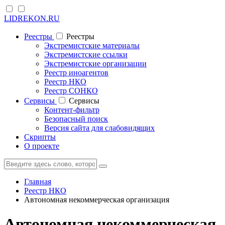
LIDREKON.RU
Реестры
Реестры
Экстремистские материалы
Экстремистские ссылки
Экстремистские организации
Реестр иноагентов
Реестр НКО
Реестр СОНКО
Cервисы
Cервисы
Контент-фильтр
Безопасный поиск
Версия сайта для слабовидящих
Скрипты
О проекте
Главная
Реестр НКО
Автономная некоммерческая организация
Автономная некоммерческая