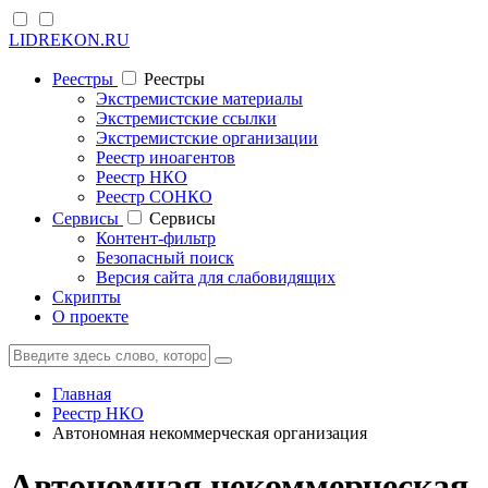
LIDREKON.RU
Реестры
Реестры
Экстремистские материалы
Экстремистские ссылки
Экстремистские организации
Реестр иноагентов
Реестр НКО
Реестр СОНКО
Cервисы
Cервисы
Контент-фильтр
Безопасный поиск
Версия сайта для слабовидящих
Скрипты
О проекте
Главная
Реестр НКО
Автономная некоммерческая организация
Автономная некоммерческая