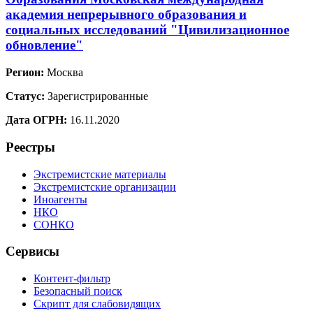
академия непрерывного образования и
социальных исследований "Цивилизационное
обновление"
Регион:
Москва
Статус:
Зарегистрированные
Дата ОГРН:
16.11.2020
Реестры
Экстремистские материалы
Экстремистские организации
Иноагенты
НКО
СОНКО
Сервисы
Контент-фильтр
Безопасный поиск
Скрипт для слабовидящих