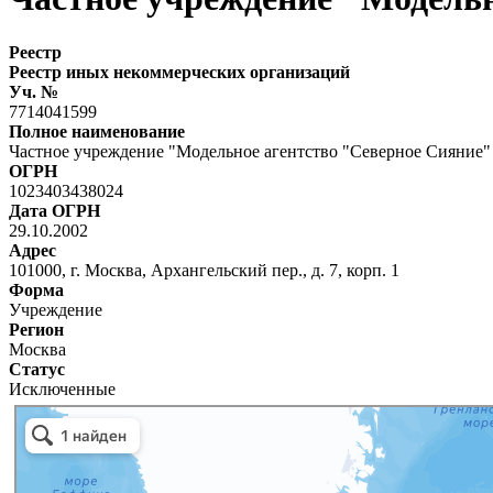
Реестр
Реестр иных некоммерческих организаций
Уч. №
7714041599
Полное наименование
Частное учреждение "Модельное агентство "Северное Сияние"
ОГРН
1023403438024
Дата ОГРН
29.10.2002
Адрес
101000, г. Москва, Архангельский пер., д. 7, корп. 1
Форма
Учреждение
Регион
Москва
Статус
Исключенные