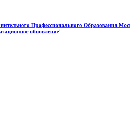
нительного Профессионального Образования Мос
изационное обновление"