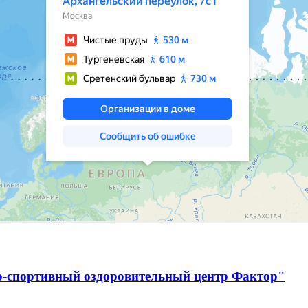
о-спортивный оздоровительный центр Фактор"