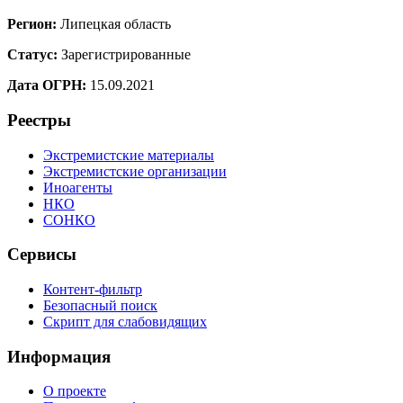
Регион:
Липецкая область
Статус:
Зарегистрированные
Дата ОГРН:
15.09.2021
Реестры
Экстремистские материалы
Экстремистские организации
Иноагенты
НКО
СОНКО
Сервисы
Контент-фильтр
Безопасный поиск
Скрипт для слабовидящих
Информация
О проекте