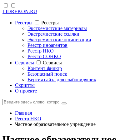
LIDREKON.RU
Реестры
Реестры
Экстремистские материалы
Экстремистские ссылки
Экстремистские организации
Реестр иноагентов
Реестр НКО
Реестр СОНКО
Cервисы
Cервисы
Контент-фильтр
Безопасный поиск
Версия сайта для слабовидящих
Скрипты
О проекте
Главная
Реестр НКО
Частное образовательное учреждение
Частное образовательное