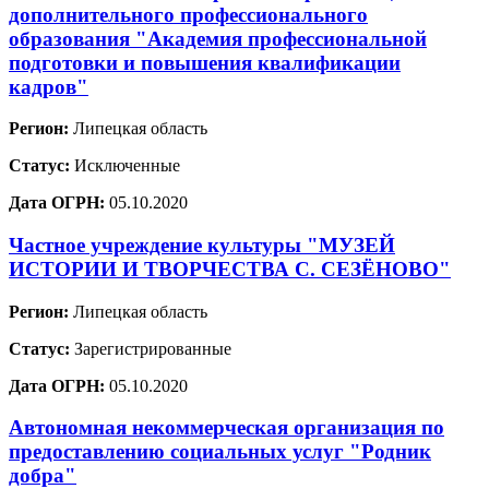
дополнительного профессионального
образования "Академия профессиональной
подготовки и повышения квалификации
кадров"
Регион:
Липецкая область
Статус:
Исключенные
Дата ОГРН:
05.10.2020
Частное учреждение культуры "МУЗЕЙ
ИСТОРИИ И ТВОРЧЕСТВА С. СЕЗЁНОВО"
Регион:
Липецкая область
Статус:
Зарегистрированные
Дата ОГРН:
05.10.2020
Автономная некоммерческая организация по
предоставлению социальных услуг "Родник
добра"