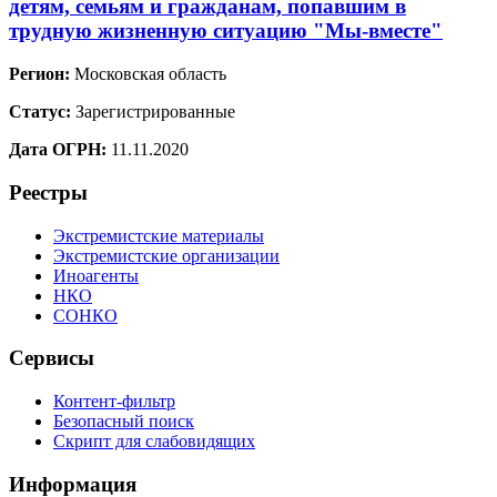
детям, семьям и гражданам, попавшим в
трудную жизненную ситуацию "Мы-вместе"
Регион:
Московская область
Статус:
Зарегистрированные
Дата ОГРН:
11.11.2020
Реестры
Экстремистские материалы
Экстремистские организации
Иноагенты
НКО
СОНКО
Сервисы
Контент-фильтр
Безопасный поиск
Скрипт для слабовидящих
Информация