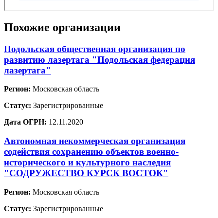
Похожие организации
Подольская общественная организация по
развитию лазертага "Подольская федерация
лазертага"
Регион:
Московская область
Статус:
Зарегистрированные
Дата ОГРН:
12.11.2020
Автономная некоммерческая организация
содействия сохранению объектов военно-
исторического и культурного наследия
"СОДРУЖЕСТВО КУРСК ВОСТОК"
Регион:
Московская область
Статус:
Зарегистрированные