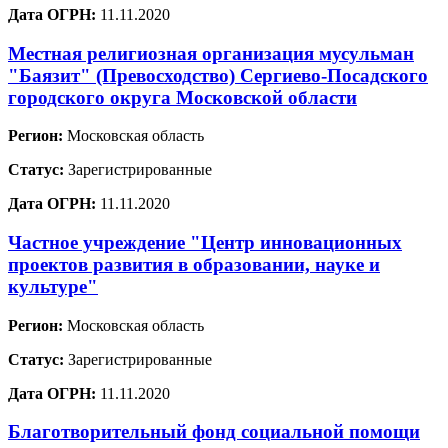
Дата ОГРН:
11.11.2020
Местная религиозная организация мусульман
"Баязит" (Превосходство) Сергиево-Посадского
городского округа Московской области
Регион:
Московская область
Статус:
Зарегистрированные
Дата ОГРН:
11.11.2020
Частное учреждение "Центр инновационных
проектов развития в образовании, науке и
культуре"
Регион:
Московская область
Статус:
Зарегистрированные
Дата ОГРН:
11.11.2020
Благотворительный фонд социальной помощи