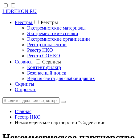
LIDREKON.RU
Реестры
Реестры
Экстремистские материалы
Экстремистские ссылки
Экстремистские организации
Реестр иноагентов
Реестр НКО
Реестр СОНКО
Cервисы
Cервисы
Контент-фильтр
Безопасный поиск
Версия сайта для слабовидящих
Скрипты
О проекте
Главная
Реестр НКО
Некоммерческое партнерство "Содействие
Некоммерческое партнерство