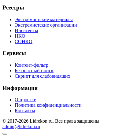
Реестры
Экстремистские материалы
Экстремистские организации
Иноагенты
НКО
СОНКО
Сервисы
Контент-фильтр
Безопасный поиск
Скрипт для слабовидящих
Информация
О проекте
Политика конфиденциальности
Контакты
© 2017-2026 Lidrekon.ru. Все права защищены.
admin@lidrekon.ru