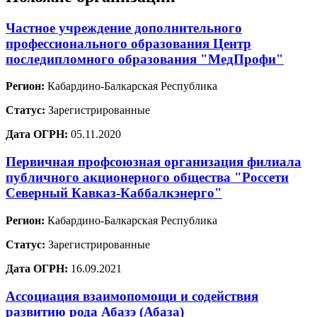
Частное учреждение дополнительного
профессионального образования Центр
последипломного образования "МедПрофи"
Регион:
Кабардино-Балкарская Республика
Статус:
Зарегистрированные
Дата ОГРН:
05.11.2020
Первичная профсоюзная организация филиала
публичного акционерного общества "Россети
Северный Кавказ-Каббалкэнерго"
Регион:
Кабардино-Балкарская Республика
Статус:
Зарегистрированные
Дата ОГРН:
16.09.2021
Ассоциация взаимопомощи и содействия
развитию рода Абазэ (Абаза)