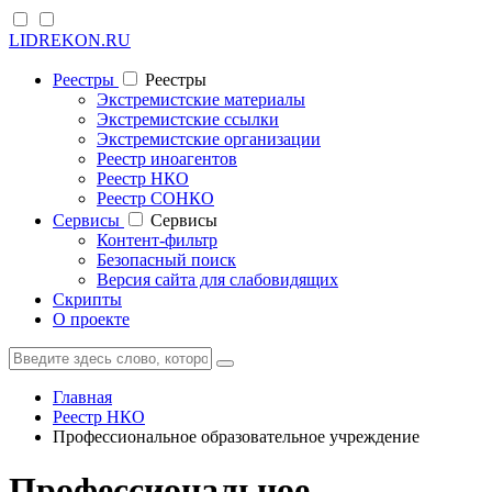
LIDREKON.RU
Реестры
Реестры
Экстремистские материалы
Экстремистские ссылки
Экстремистские организации
Реестр иноагентов
Реестр НКО
Реестр СОНКО
Cервисы
Cервисы
Контент-фильтр
Безопасный поиск
Версия сайта для слабовидящих
Скрипты
О проекте
Главная
Реестр НКО
Профессиональное образовательное учреждение
Профессиональное