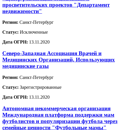
просветительских проектов "Департамент
недвижимости"
Регион:
Санкт-Петербург
Статус:
Исключенные
Дата ОГРН:
13.11.2020
Северо-Западная Ассоциация Врачей и
Медицинских Организаций, Использующих
медицинские газы
Регион:
Санкт-Петербург
Статус:
Зарегистрированные
Дата ОГРН:
13.11.2020
Автономная некоммерческая организация
Международная платформа поддержки мам
футболистов и популяризации футбола через
семейные ценности "Футбольные мамы"