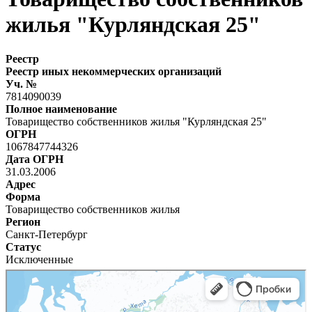
жилья "Курляндская 25"
Реестр
Реестр иных некоммерческих организаций
Уч. №
7814090039
Полное наименование
Товарищество собственников жилья "Курляндская 25"
ОГРН
1067847744326
Дата ОГРН
31.03.2006
Адрес
Форма
Товарищество собственников жилья
Регион
Санкт-Петербург
Статус
Исключенные