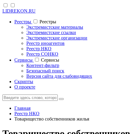
LIDREKON.RU
Реестры
Реестры
Экстремистские материалы
Экстремистские ссылки
Экстремистские организации
Реестр иноагентов
Реестр НКО
Реестр СОНКО
Cервисы
Cервисы
Контент-фильтр
Безопасный поиск
Версия сайта для слабовидящих
Скрипты
О проекте
Главная
Реестр НКО
Товарищество собственников жилья
Товарищество собственников