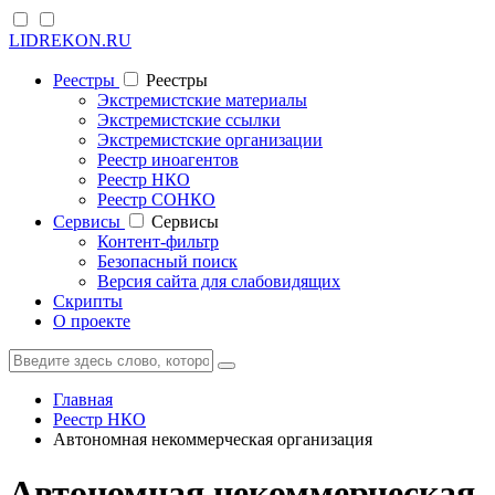
LIDREKON.RU
Реестры
Реестры
Экстремистские материалы
Экстремистские ссылки
Экстремистские организации
Реестр иноагентов
Реестр НКО
Реестр СОНКО
Cервисы
Cервисы
Контент-фильтр
Безопасный поиск
Версия сайта для слабовидящих
Скрипты
О проекте
Главная
Реестр НКО
Автономная некоммерческая организация
Автономная некоммерческая