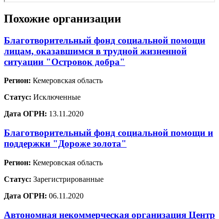
Похожие организации
Благотворительный фонд социальной помощи
лицам, оказавшимся в трудной жизненной
ситуации "Островок добра"
Регион:
Кемеровская область
Статус:
Исключенные
Дата ОГРН:
13.11.2020
Благотворительный фонд социальной помощи и
поддержки "Дороже золота"
Регион:
Кемеровская область
Статус:
Зарегистрированные
Дата ОГРН:
06.11.2020
Автономная некоммерческая организация Центр