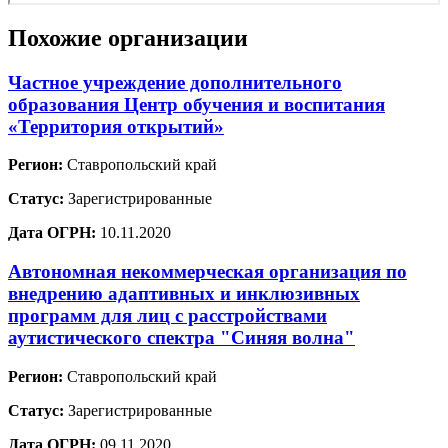
Похожие организации
Частное учреждение дополнительного
образования Центр обучения и воспитания
«Территория открытий»
Регион:
Ставропольский край
Статус:
Зарегистрированные
Дата ОГРН:
10.11.2020
Автономная некоммерческая организация по
внедрению адаптивных и инклюзивных
программ для лиц с расстройствами
аутистического спектра "Синяя волна"
Регион:
Ставропольский край
Статус:
Зарегистрированные
Дата ОГРН:
09.11.2020