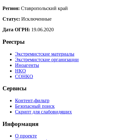
Регион:
Ставропольский край
Статус:
Исключенные
Дата ОГРН:
19.06.2020
Реестры
Экстремистские материалы
Экстремистские организации
Иноагенты
НКО
СОНКО
Сервисы
Контент-фильтр
Безопасный поиск
Скрипт для слабовидящих
Информация
О проекте