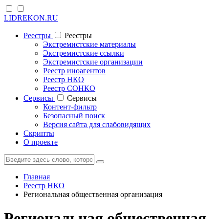
LIDREKON.RU
Реестры
Реестры
Экстремистские материалы
Экстремистские ссылки
Экстремистские организации
Реестр иноагентов
Реестр НКО
Реестр СОНКО
Cервисы
Cервисы
Контент-фильтр
Безопасный поиск
Версия сайта для слабовидящих
Скрипты
О проекте
Главная
Реестр НКО
Региональная общественная организация
Региональная общественная