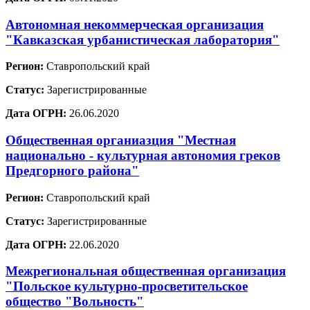
Автономная некоммерческая организация
"Кавказская урбанистическая лаборатория"
Регион:
Ставропольский край
Статус:
Зарегистрированные
Дата ОГРН:
26.06.2020
Общественная органиазция "Местная
национально - культурная автономия греков
Предгорного района"
Регион:
Ставропольский край
Статус:
Зарегистрированные
Дата ОГРН:
22.06.2020
Межрегиональная общественная организация
"Польское культурно-просветительское
общество "Вольность"