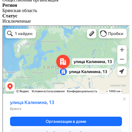
Регион
Брянская область
Статус
Исключенные