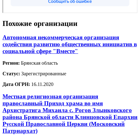
Похожие организации
Автономная некоммерческая организация
содействия развитию общественных инициатив в
социальной сфере "Вместе"
Регион:
Брянская область
Статус:
Зарегистрированные
Дата ОГРН:
16.11.2020
Местная религиозная организация
православный Приход храма во имя
Архистратига Михаила с. Рогов Злынковского
района Брянской области Клинцовской Епархии
Русской Православной Церкви (Московский
Патриархат)