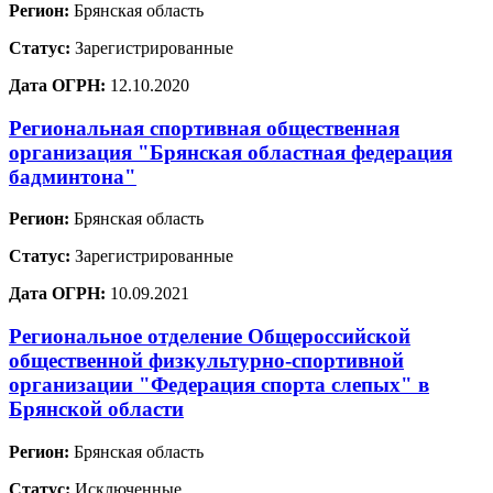
Регион:
Брянская область
Статус:
Зарегистрированные
Дата ОГРН:
12.10.2020
Региональная спортивная общественная
организация "Брянская областная федерация
бадминтона"
Регион:
Брянская область
Статус:
Зарегистрированные
Дата ОГРН:
10.09.2021
Региональное отделение Общероссийской
общественной физкультурно-спортивной
организации "Федерация спорта слепых" в
Брянской области
Регион:
Брянская область
Статус:
Исключенные