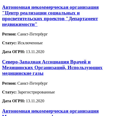
Автономная некоммерческая организация
"Центр реализации социальных и
просветительских проектов "Департамент
недвижимости"
Регион:
Санкт-Петербург
Статус:
Исключенные
Дата ОГРН:
13.11.2020
Северо-Западная Ассоциация Врачей и
Медицинских Организаций, Использующих
медицинские газы
Регион:
Санкт-Петербург
Статус:
Зарегистрированные
Дата ОГРН:
13.11.2020
Автономная некоммерческая организация