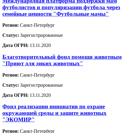
Международная платформа поддержки мам
футболистов и популяризации футбола через
семейные ценности "Футбольные мамы"
Регион:
Санкт-Петербург
Статус:
Зарегистрированные
Дата ОГРН:
13.11.2020
Благотворительный фонд помощи животным
"Приют для диких животных"
Регион:
Санкт-Петербург
Статус:
Зарегистрированные
Дата ОГРН:
13.11.2020
Фонд реализации инициатив по охране
окружающей среды и защите животных
"ЭКОМИР"
Регион:
Санкт-Петербург