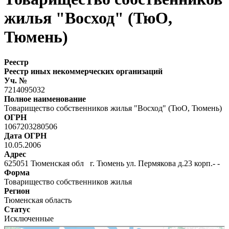
жилья "Восход" (ТюО,
Тюмень)
Реестр
Реестр иных некоммерческих организаций
Уч. №
7214095032
Полное наименование
Товарищество собственников жилья "Восход" (ТюО, Тюмень)
ОГРН
1067203280506
Дата ОГРН
10.05.2006
Адрес
625051 Тюменская обл г. Тюмень ул. Пермякова д.23 корп.- -
Форма
Товарищество собственников жилья
Регион
Тюменская область
Статус
Исключенные