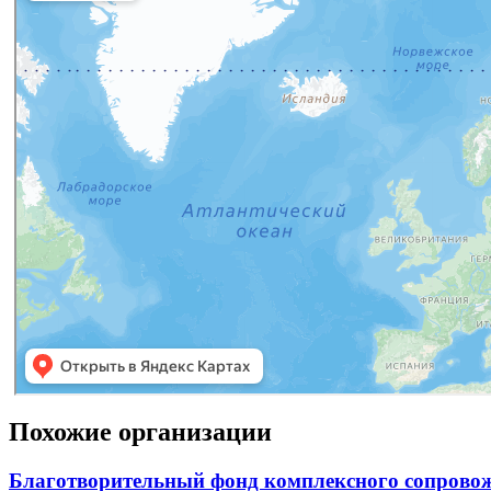
Похожие организации
Благотворительный фонд комплексного сопров