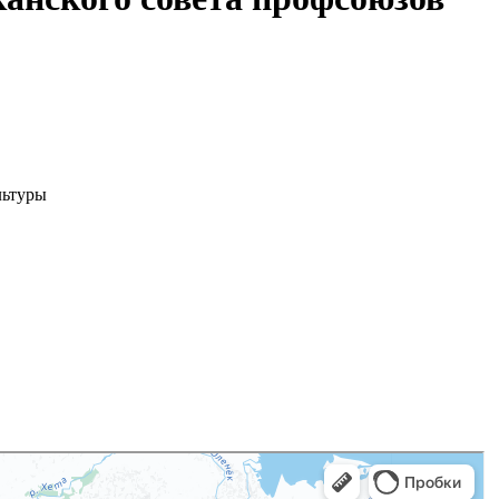
льтуры