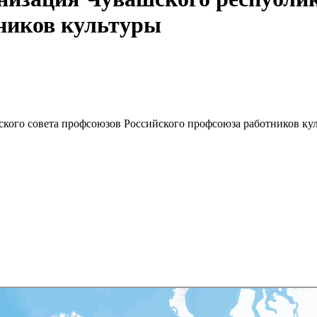
ников культуры
кого совета профсоюзов Российского профсоюза работников ку