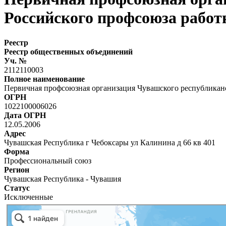
Российского профсоюза работ
Реестр
Реестр общественных объединений
Уч. №
2112110003
Полное наименование
Первичная профсоюзная организация Чувашского республиканс
ОГРН
1022100006026
Дата ОГРН
12.05.2006
Адрес
Чувашская Республика г Чебоксары ул Калинина д 66 кв 401
Форма
Профессиональный союз
Регион
Чувашская Республика - Чувашия
Статус
Исключенные