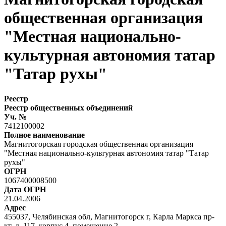
общественная организация
"Местная национально-
культурная автономия татар
"Татар рухы"
Реестр
Реестр общественных объединений
Уч. №
7412100002
Полное наименование
Магнитогорская городская общественная организация
"Местная национально-культурная автономия татар "Татар
рухы"
ОГРН
1067400008500
Дата ОГРН
21.04.2006
Адрес
455037, Челябинская обл, Магнитогорск г, Карла Маркса пр-
кт, д. 117, корпус 4, помещение 2