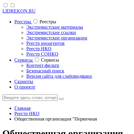
LIDREKON.RU
Реестры
Реестры
Экстремистские материалы
Экстремистские ссылки
Экстремистские организации
Реестр иноагентов
Реестр НКО
Реестр СОНКО
Cервисы
Cервисы
Контент-фильтр
Безопасный поиск
Версия сайта для слабовидящих
Скрипты
О проекте
Главная
Реестр НКО
Общественная организация "Первичная
Общественная организация