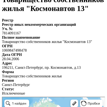
жилья "Космонавтов 13"
Реестр
Реестр иных некоммерческих организаций
Уч. №
7814091167
Полное наименование
Товарищество собственников жилья "Космонавтов 13"
ОГРН
1069847498478
Дата ОГРН
28.04.2006
Адрес
196211, Санкт-Петербург, пр. Космонавтов, д.13
Форма
Товарищество собственников жилья
Регион
Санкт-Петербург
Статус
Исключенные