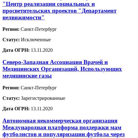
"Центр реализации социальных и
просветительских проектов "Департамент
недвижимости"
Регион:
Санкт-Петербург
Статус:
Исключенные
Дата ОГРН:
13.11.2020
Северо-Западная Ассоциация Врачей и
Медицинских Организаций, Использующих
медицинские газы
Регион:
Санкт-Петербург
Статус:
Зарегистрированные
Дата ОГРН:
13.11.2020
Автономная некоммерческая организация
Международная платформа поддержки мам
футболистов и популяризации футбола через