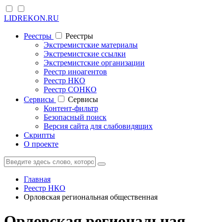
LIDREKON.RU
Реестры
Реестры
Экстремистские материалы
Экстремистские ссылки
Экстремистские организации
Реестр иноагентов
Реестр НКО
Реестр СОНКО
Cервисы
Cервисы
Контент-фильтр
Безопасный поиск
Версия сайта для слабовидящих
Скрипты
О проекте
Главная
Реестр НКО
Орловская региональная общественная
Орловская региональная