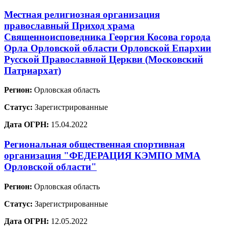
Местная религиозная организация
православный Приход храма
Священноисповедника Георгия Косова города
Орла Орловской области Орловской Епархии
Русской Православной Церкви (Московский
Патриархат)
Регион:
Орловская область
Статус:
Зарегистрированные
Дата ОГРН:
15.04.2022
Региональная общественная спортивная
организация "ФЕДЕРАЦИЯ КЭМПО ММА
Орловской области"
Регион:
Орловская область
Статус:
Зарегистрированные
Дата ОГРН:
12.05.2022