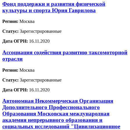
Фонд поддержки и развития физической
культуры и спорта Юрия Гаврилова
Регион:
Москва
Статус:
Зарегистрированные
Дата ОГРН:
16.11.2020
Ассоциация содействия развитию таксомоторной
отрасли
Регион:
Москва
Статус:
Зарегистрированные
Дата ОГРН:
16.11.2020
Автономная Некоммерческая Организация
Дополнительного Профессионального
Образования Московская международная
академия непрерывного образования и
социальных исследований "Цивилизационное