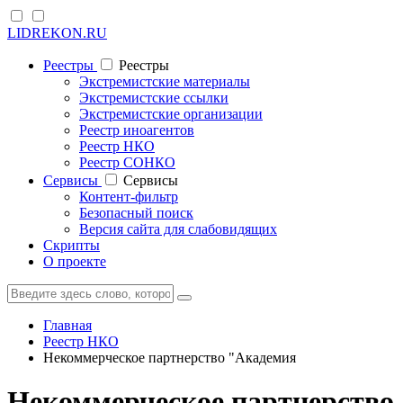
LIDREKON.RU
Реестры
Реестры
Экстремистские материалы
Экстремистские ссылки
Экстремистские организации
Реестр иноагентов
Реестр НКО
Реестр СОНКО
Cервисы
Cервисы
Контент-фильтр
Безопасный поиск
Версия сайта для слабовидящих
Скрипты
О проекте
Главная
Реестр НКО
Некоммерческое партнерство "Академия
Некоммерческое партнерство