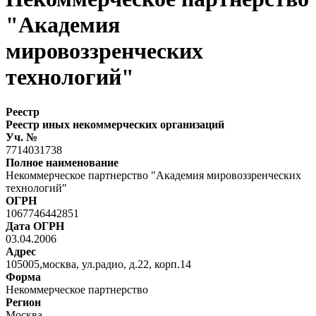
"Академия
мировоззренческих
технологий"
Реестр
Реестр иных некоммерческих организаций
Уч. №
7714031738
Полное наименование
Некоммерческое партнерство "Академия мировоззренческих
технологий"
ОГРН
1067746442851
Дата ОГРН
03.04.2006
Адрес
105005,москва, ул.радио, д.22, корп.14
Форма
Некоммерческое партнерство
Регион
Москва