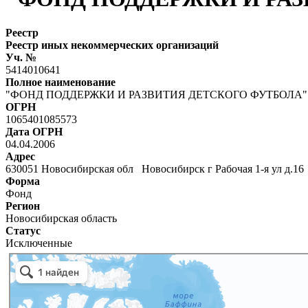
Реестр
Реестр иных некоммерческих организаций
Уч. №
5414010641
Полное наименование
"ФОНД ПОДДЕРЖКИ И РАЗВИТИЯ ДЕТСКОГО ФУТБОЛА"
ОГРН
1065401085573
Дата ОГРН
04.04.2006
Адрес
630051 Новосибирская обл Новосибирск г Рабочая 1-я ул д.1
Форма
Фонд
Регион
Новосибирская область
Статус
Исключенные