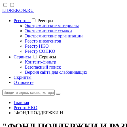
LIDREKON.RU
Реестры
Реестры
Экстремистские материалы
Экстремистские ссылки
Экстремистские организации
Реестр иноагентов
Реестр НКО
Реестр СОНКО
Cервисы
Cервисы
Контент-фильтр
Безопасный поиск
Версия сайта для слабовидящих
Скрипты
О проекте
Главная
Реестр НКО
"ФОНД ПОДДЕРЖКИ И
"ФОНД ПОДДЕРЖКИ И РАЗ