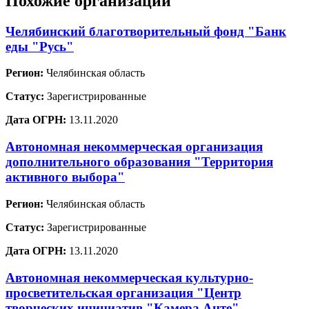
Похожие организации
Челябинский благотворительный фонд "Банк
еды "Русь"
Регион:
Челябинская область
Статус:
Зарегистрированные
Дата ОГРН:
13.11.2020
Автономная некоммерческая организация
дополнительного образования "Территория
активного выбора"
Регион:
Челябинская область
Статус:
Зарегистрированные
Дата ОГРН:
13.11.2020
Автономная некоммерческая культурно-
просветительская организация "Центр
творческих инициатив "Камера Анте"