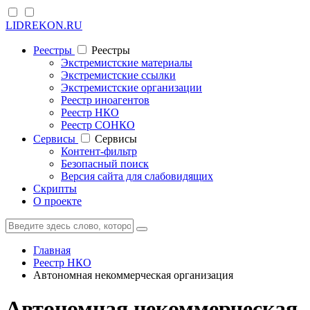
LIDREKON.RU
Реестры
Реестры
Экстремистские материалы
Экстремистские ссылки
Экстремистские организации
Реестр иноагентов
Реестр НКО
Реестр СОНКО
Cервисы
Cервисы
Контент-фильтр
Безопасный поиск
Версия сайта для слабовидящих
Скрипты
О проекте
Главная
Реестр НКО
Автономная некоммерческая организация
Автономная некоммерческая