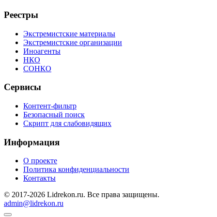
Реестры
Экстремистские материалы
Экстремистские организации
Иноагенты
НКО
СОНКО
Сервисы
Контент-фильтр
Безопасный поиск
Скрипт для слабовидящих
Информация
О проекте
Политика конфиденциальности
Контакты
© 2017-2026 Lidrekon.ru. Все права защищены.
admin@lidrekon.ru