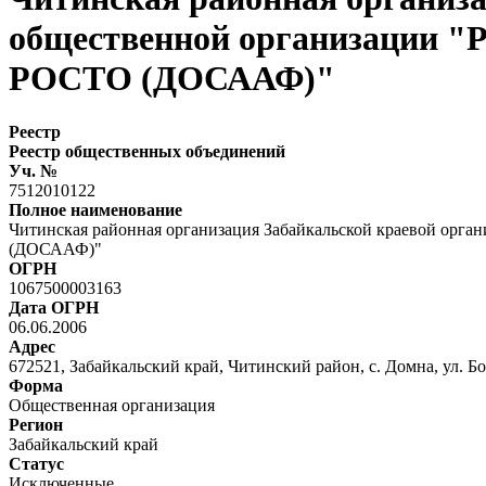
общественной организации "Р
РОСТО (ДОСААФ)"
Реестр
Реестр общественных объединений
Уч. №
7512010122
Полное наименование
Читинская районная организация Забайкальской краевой орга
(ДОСААФ)"
ОГРН
1067500003163
Дата ОГРН
06.06.2006
Адрес
672521, Забайкальский край, Читинский район, с. Домна, ул. Бо
Форма
Общественная организация
Регион
Забайкальский край
Статус
Исключенные