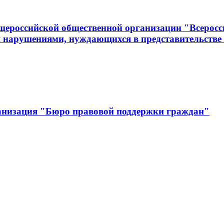
щероссийской общественной организации "Всеросс
 нарушениями, нуждающихся в представительстве 
анизация "Бюро правовой поддержки граждан"