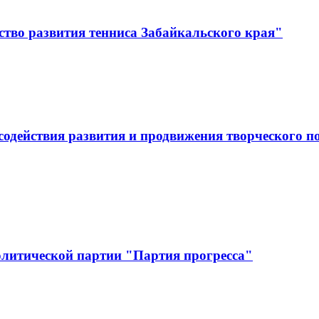
тво развития тенниса Забайкальского края"
одействия развития и продвижения творческого по
олитической партии "Партия прогресса"