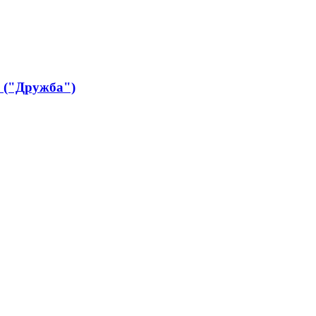
 ("Дружба")