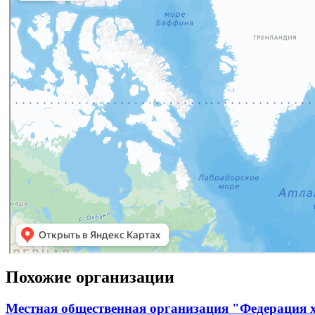
Похожие организации
Местная общественная организация "Федерация х