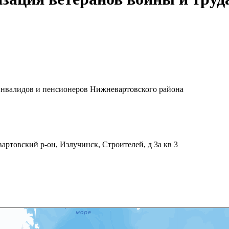
 инвалидов и пенсионеров Нижневартовского района
товский р-он, Излучинск, Строителей, д 3а кв 3