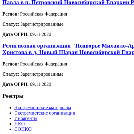
Павла в п. Петровский Новосибирской Епархии 
Регион:
Российская Федерация
Статус:
Зарегистрированные
Дата ОГРН:
09.11.2020
Религиозная организация "Подворье Михаило-Ар
Христова в д. Новый Шарап Новосибирской Епар
Регион:
Российская Федерация
Статус:
Зарегистрированные
Дата ОГРН:
09.11.2020
Реестры
Экстремистские материалы
Экстремистские организации
Иноагенты
НКО
СОНКО