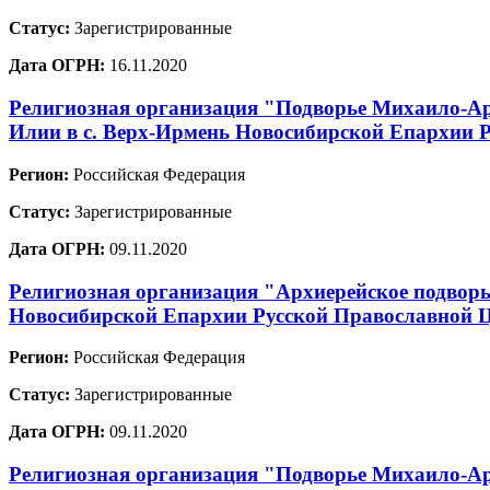
Статус:
Зарегистрированные
Дата ОГРН:
16.11.2020
Религиозная организация "Подворье Михаило-Ар
Илии в с. Верх-Ирмень Новосибирской Епархии 
Регион:
Российская Федерация
Статус:
Зарегистрированные
Дата ОГРН:
09.11.2020
Религиозная организация "Архиерейское подворь
Новосибирской Епархии Русской Православной 
Регион:
Российская Федерация
Статус:
Зарегистрированные
Дата ОГРН:
09.11.2020
Религиозная организация "Подворье Михаило-Арх