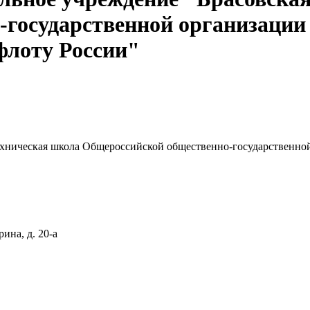
-государственной организации
флоту России"
ехническая школа Общероссийской общественно-государственно
рина, д. 20-а