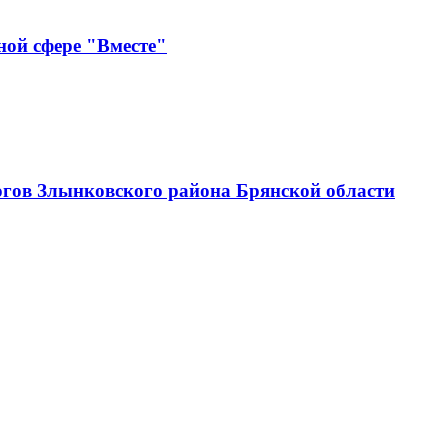
ной сфере "Вместе"
огов Злынковского района Брянской области