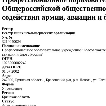
Общероссийской общественно
содействия армии, авиации и 
Реестр
Реестр иных некоммерческих организаций
Уч. №
3214040024
Полное наименование
Профессиональное образовательное учреждение "Брасовская т
авиации и флоту России"
ОГРН
1023200002242
Дата ОГРН
01.07.2002
Адрес
242300, Брянская область , Брасовский р-н, р.п. Локоть, ул. Гага
Форма
Учреждение
Регион
Брянская область
Статус
Зарегистрированные