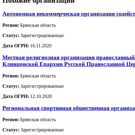
Похожие организации
Автономная некоммерческая организация содейст
Регион:
Брянская область
Статус:
Зарегистрированные
Дата ОГРН:
16.11.2020
Местная религиозная организация православный
Клинцовской Епархии Русской Православной Це
Регион:
Брянская область
Статус:
Зарегистрированные
Дата ОГРН:
12.10.2020
Региональная спортивная общественная организ
Регион:
Брянская область
Статус:
Зарегистрированные