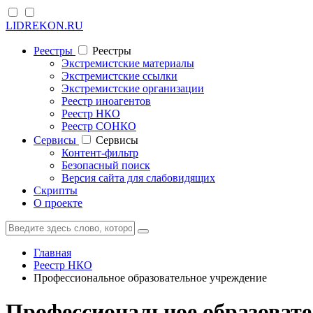
LIDREKON.RU
Реестры
Реестры
Экстремистские материалы
Экстремистские ссылки
Экстремистские организации
Реестр иноагентов
Реестр НКО
Реестр СОНКО
Cервисы
Cервисы
Контент-фильтр
Безопасный поиск
Версия сайта для слабовидящих
Скрипты
О проекте
Главная
Реестр НКО
Профессиональное образовательное учреждение
Профессиональное образовате