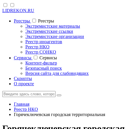
LIDREKON.RU
Реестры
Реестры
Экстремистские материалы
Экстремистские ссылки
Экстремистские организации
Реестр иноагентов
Реестр НКО
Реестр СОНКО
Cервисы
Cервисы
Контент-фильтр
Безопасный поиск
Версия сайта для слабовидящих
Скрипты
О проекте
Главная
Реестр НКО
Горячеключевская городская территориальная
Горячеключевская городская