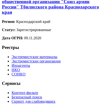
общественной организации "Союз армян
России" Тбилисского района Краснодарского
края
Регион:
Краснодарский край
Статус:
Зарегистрированные
Дата ОГРН:
09.11.2020
Реестры
Экстремистские материалы
Экстремистские организации
Иноагенты
НКО
СОНКО
Сервисы
Контент-фильтр
Безопасный поиск
Скрипт для слабовидящих