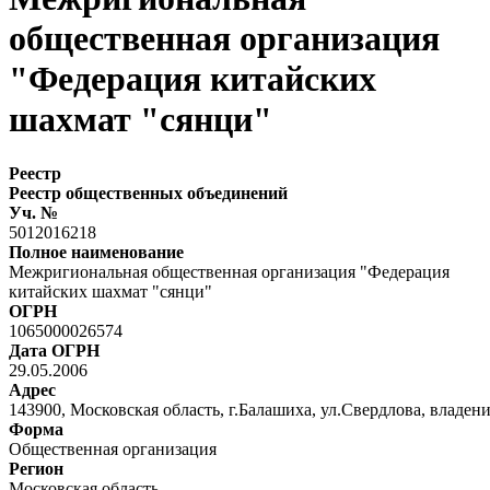
общественная организация
"Федерация китайских
шахмат "сянци"
Реестр
Реестр общественных объединений
Уч. №
5012016218
Полное наименование
Межригиональная общественная организация "Федерация
китайских шахмат "сянци"
ОГРН
1065000026574
Дата ОГРН
29.05.2006
Адрес
143900, Московская область, г.Балашиха, ул.Свердлова, владени
Форма
Общественная организация
Регион
Московская область