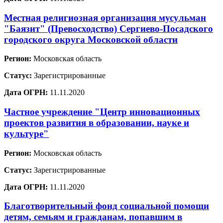
Местная религиозная организация мусульман
"Баязит" (Превосходство) Сергиево-Посадского
городского округа Московской области
Регион:
Московская область
Статус:
Зарегистрированные
Дата ОГРН:
11.11.2020
Частное учреждение "Центр инновационных
проектов развития в образовании, науке и
культуре"
Регион:
Московская область
Статус:
Зарегистрированные
Дата ОГРН:
11.11.2020
Благотворительный фонд социальной помощи
детям, семьям и гражданам, попавшим в