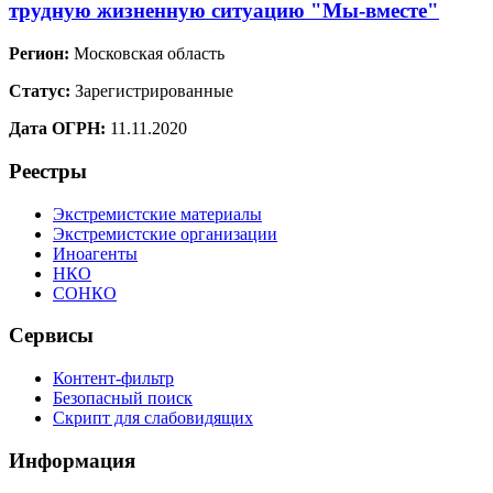
трудную жизненную ситуацию "Мы-вместе"
Регион:
Московская область
Статус:
Зарегистрированные
Дата ОГРН:
11.11.2020
Реестры
Экстремистские материалы
Экстремистские организации
Иноагенты
НКО
СОНКО
Сервисы
Контент-фильтр
Безопасный поиск
Скрипт для слабовидящих
Информация