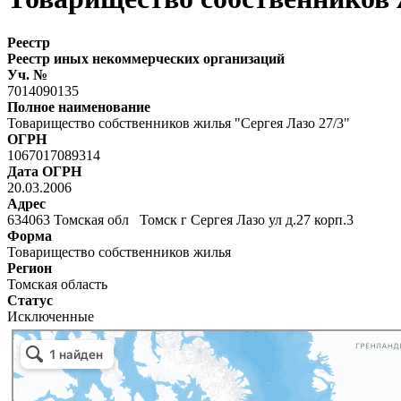
Реестр
Реестр иных некоммерческих организаций
Уч. №
7014090135
Полное наименование
Товарищество собственников жилья "Сергея Лазо 27/3"
ОГРН
1067017089314
Дата ОГРН
20.03.2006
Адрес
634063 Томская обл Томск г Сергея Лазо ул д.27 корп.3
Форма
Товарищество собственников жилья
Регион
Томская область
Статус
Исключенные