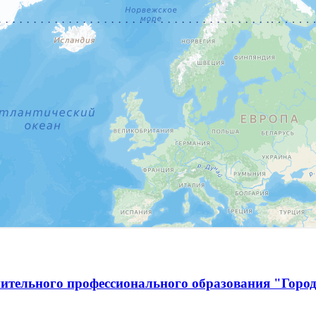
ительного профессионального образования "Город