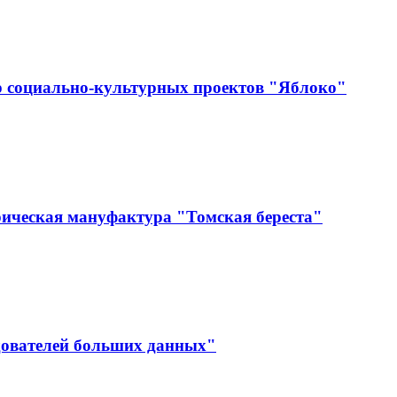
р социально-культурных проектов "Яблоко"
ическая мануфактура "Томская береста"
дователей больших данных"