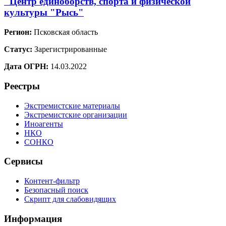
"Центр единоборств, спорта и физической
культуры "Рысь"
Регион:
Псковская область
Статус:
Зарегистрированные
Дата ОГРН:
14.03.2022
Реестры
Экстремистские материалы
Экстремистские организации
Иноагенты
НКО
СОНКО
Сервисы
Контент-фильтр
Безопасный поиск
Скрипт для слабовидящих
Информация