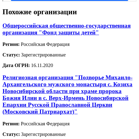
Похожие организации
Общероссийская общественно-государственная
организация "Фонд защиты детей"
Регион:
Российская Федерация
Статус:
Зарегистрированные
Дата ОГРН:
16.11.2020
Религиозная организация "Подворье Михаило-
Архангельского мужского монастыря с. Козиха
Новосибирской области при храме пророка
Божия Илии в с. Верх-Ирмень Новосибирской
Епархии Русской Православной Церкви
(Московский Патриархат)"
Регион:
Российская Федерация
Статус:
Зарегистрированные