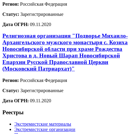
Регион:
Российская Федерация
Статус:
Зарегистрированные
Дата ОГРН:
09.11.2020
Религиозная организация "Подворье Михаило-
Архангельского мужского монастыря с. Козиха
Новосибирской области при храме Рождества
Христова в д. Новый Шарап Новосибирской
Епархии Русской Православной Церкви
(Московский Патриархат)"
Регион:
Российская Федерация
Статус:
Зарегистрированные
Дата ОГРН:
09.11.2020
Реестры
Экстремистские материалы
Экстремистские организации