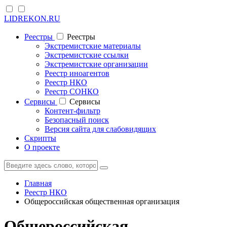
LIDREKON.RU
Реестры
Реестры
Экстремистские материалы
Экстремистские ссылки
Экстремистские организации
Реестр иноагентов
Реестр НКО
Реестр СОНКО
Cервисы
Cервисы
Контент-фильтр
Безопасный поиск
Версия сайта для слабовидящих
Скрипты
О проекте
Главная
Реестр НКО
Общероссийская общественная организация
Общероссийская