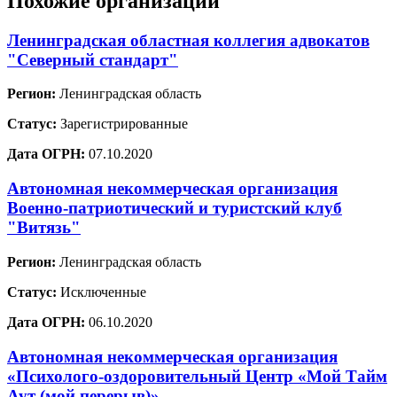
Похожие организации
Ленинградская областная коллегия адвокатов
"Северный стандарт"
Регион:
Ленинградская область
Статус:
Зарегистрированные
Дата ОГРН:
07.10.2020
Автономная некоммерческая организация
Военно-патриотический и туристский клуб
"Витязь"
Регион:
Ленинградская область
Статус:
Исключенные
Дата ОГРН:
06.10.2020
Автономная некоммерческая организация
«Психолого-оздоровительный Центр «Мой Тайм
Аут (мой перерыв)»