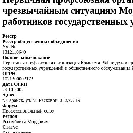
чрезвычайным ситуациям Мор
работников государственных 
Реестр
Реестр общественных объединений
Уч. №
1312110640
Полное наименование
Первичная профсоюзная организация Комитета РМ по делам г
государственных учреждений и общественного обслуживания
ОГРН
1021300002173
Дата ОГРН
29.10.2002
Адрес
г. Саранск, ул. М. Расковой, д. 2,к. 319
Форма
Профессиональный союз
Регион
Республика Мордовия
Статус
Исключенные