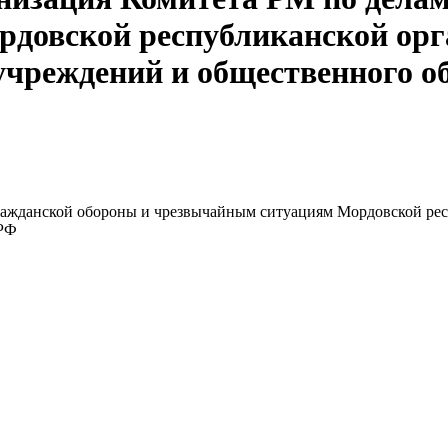
довской республиканской орг
учреждений и общественного 
ражданской обороны и чрезвычайным ситуациям Мордовской ре
 РФ