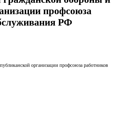
анизации профсоюза
обслуживания РФ
спубликанской организации профсоюза работников