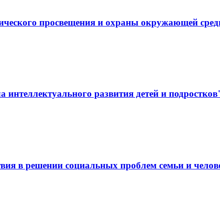
гического просвещения и охраны окружающей сре
 интеллектуального развития детей и подростков
вия в решении социальных проблем семьи и челов