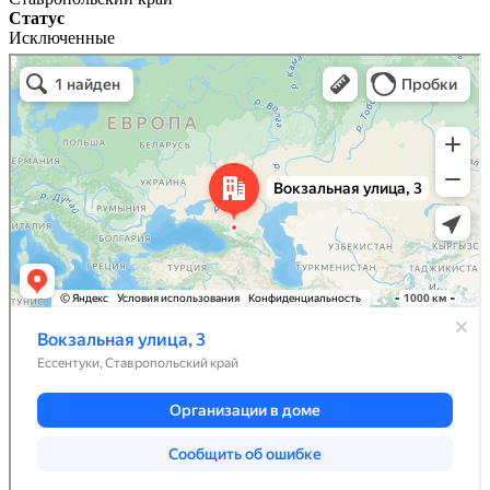
Статус
Исключенные