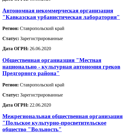
Автономная некоммерческая организация
"Кавказская урбанистическая лаборатория"
Регион:
Ставропольский край
Статус:
Зарегистрированные
Дата ОГРН:
26.06.2020
Общественная органиазция "Местная
национально - культурная автономия греков
Предгорного района"
Регион:
Ставропольский край
Статус:
Зарегистрированные
Дата ОГРН:
22.06.2020
Межрегиональная общественная организация
"Польское культурно-просветительское
общество "Вольность"