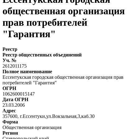
общественная организация
прав потребителей
"Гарантия"
Реестр
Реестр общественных объединений
Уч. №
2612011175
Полное наименование
Ессентукская городская общественная организация прав
потребителей "Гарантия"
ОГРН
1062600015147
Дата ОГРН
23.03.2006
Адрес
357600, г.Ессентуки,ул.Вокзальная,3,каб.30
Форма
Общественная организация
Регион
Ставропольский край