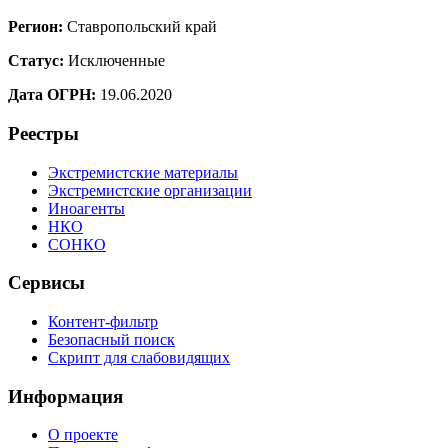
Регион:
Ставропольский край
Статус:
Исключенные
Дата ОГРН:
19.06.2020
Реестры
Экстремистские материалы
Экстремистские организации
Иноагенты
НКО
СОНКО
Сервисы
Контент-фильтр
Безопасный поиск
Скрипт для слабовидящих
Информация
О проекте