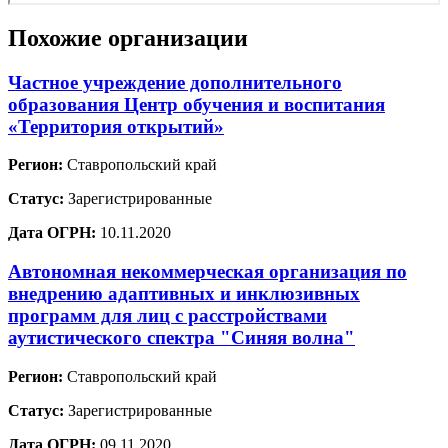
Похожие организации
Частное учреждение дополнительного
образования Центр обучения и воспитания
«Территория открытий»
Регион:
Ставропольский край
Статус:
Зарегистрированные
Дата ОГРН:
10.11.2020
Автономная некоммерческая организация по
внедрению адаптивных и инклюзивных
программ для лиц с расстройствами
аутистического спектра "Синяя волна"
Регион:
Ставропольский край
Статус:
Зарегистрированные
Дата ОГРН:
09.11.2020