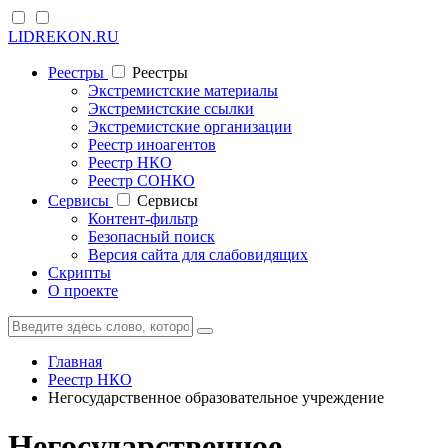
LIDREKON.RU
Реестры
Реестры
Экстремистские материалы
Экстремистские ссылки
Экстремистские организации
Реестр иноагентов
Реестр НКО
Реестр СОНКО
Cервисы
Cервисы
Контент-фильтр
Безопасный поиск
Версия сайта для слабовидящих
Скрипты
О проекте
Главная
Реестр НКО
Негосударственное образовательное учреждение
Негосударственное