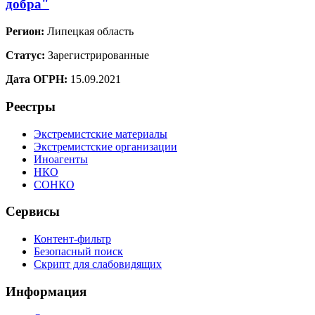
добра"
Регион:
Липецкая область
Статус:
Зарегистрированные
Дата ОГРН:
15.09.2021
Реестры
Экстремистские материалы
Экстремистские организации
Иноагенты
НКО
СОНКО
Сервисы
Контент-фильтр
Безопасный поиск
Скрипт для слабовидящих
Информация